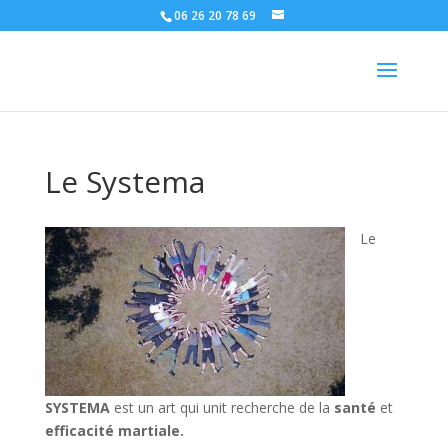
06 26 20 78 69
Le Systema
Le
SYSTEMA
est un art qui unit recherche de la
santé
et
efficacité martiale.