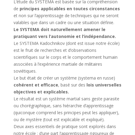
L’étude du SYSTEMA est basée sur la compréhension
de
principes applicables en toutes circonstances
et non sur l’apprentissage de techniques qui ne seront
valables que dans un cadre ou une situation définie.
Le SYSTEMA doit naturellement amener le
pratiquant vers l’autonomie et l’indépendance.
Le SYSTEMA Kadochnikov (dont est issue notre école)
est le fruit de recherches et d’observations
scientifiques sur le corps et le comportement humain
associées à l’expérience martiale de militaires
soviétiques.
Le but était de créer un système (systema en russe)
cohérent et efficace
, basé sur des
lois universelles
objectives et explicables.
Le résultat est un système martial sans geste parasite
ou chorégraphique, sans hiérarchie d’apprentissage
(quiconque comprend les principes peut les appliquer),
ou de mystère (tout est explicable et expliqué).
Deux axes essentiels de pratique sont explorés dans
notre école : d’une part l’apprentissage rigoureux de