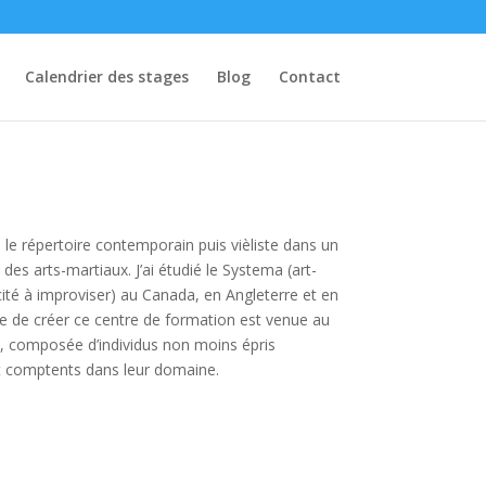
Calendrier des stages
Blog
Contact
ns le répertoire contemporain puis vièliste dans un
 arts-martiaux. J’ai étudié le Systema (art-
cité à improviser) au Canada, en Angleterre et en
vie de créer ce centre de formation est venue au
, composée d’individus non moins épris
 comptents dans leur domaine.