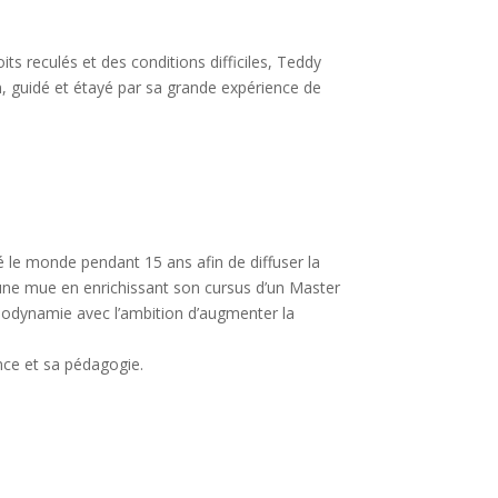
s reculés et des conditions difficiles, Teddy
 guidé et étayé par sa grande expérience de
nné le monde pendant 15 ans afin de diffuser la
une mue en enrichissant son cursus d’un Master
biodynamie avec l’ambition d’augmenter la
nce et sa pédagogie.