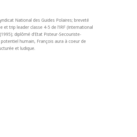
Syndicat National des Guides Polaires; breveté
 trip leader classe 4-5 de l’IRF (International
 (1995); diplômé d’Etat Pisteur-Secouriste-
le potentiel humain, François aura à coeur de
cturée et ludique.